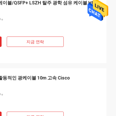
 케이블/QSFP+ LSZH 탈주 광학 섬유 케이블 HP
P+
지금 연락
 활동적인 광케이블 10m 고속 Cisco
, 5m, 7m, 10m,
P+
 있는 100G QSFP28
하고 주문을 받아
 조회는 또한 환영됩