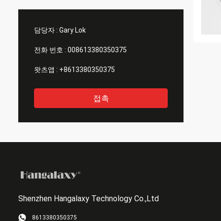
담당자 :
Gary Lok
전화 번호 :
008613380350375
왓츠앱 :
+8613380350375
접촉
Shenzhen Hangalaxy Technology Co.,Ltd
8613380350375