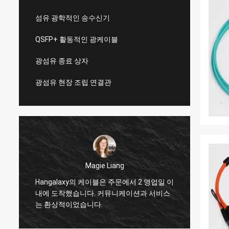
섬유 광학적인 송수신기
QSFP+ 활동적인 광케이블
광섬유 종료 상자
광섬유 현장 조립 연결관
Magie Liang
Hangalaxy의 케이블은 주문에서 2 영업일 이
나는 
8
내에 도착했습니다. 커뮤니케이션과 서비스
기쁩니
는 환상적이었습니다.
위하여 
됩