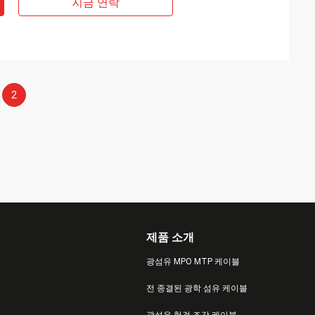
지금 연락
2
제품 소개
광섬유 MPO MTP 케이블
전 종결된 광학 섬유 케이블