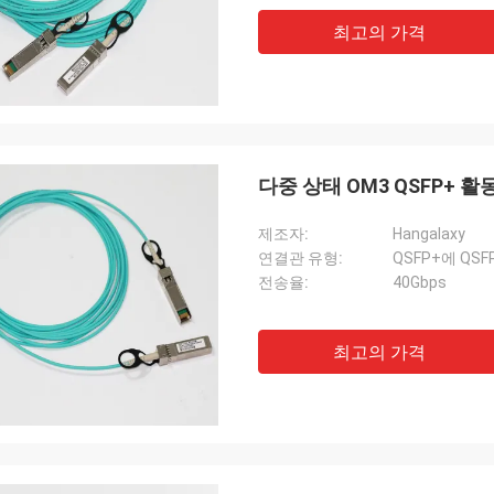
최고의 가격
다중 상태 OM3 QSFP+ 
제조자:
Hangalaxy
연결관 유형:
QSFP+에 QSF
전송율:
40Gbps
최고의 가격