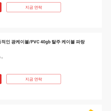
지금 연락
활동적인 광케이블/PVC 40gb 탈주 케이블 파랑
P+
지금 연락