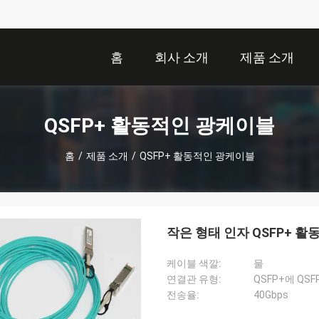
홈
회사 소개
제품 소개
QSFP+ 활동적인 광케이블
홈
/
제품 소개
/
QSFP+ 활동적인 광케이블
작은 형태 인자 QSFP+ 활동
케이블 색깔:
물
연결관 유형:
QSFP+에 QSF
전송율:
40Gbps