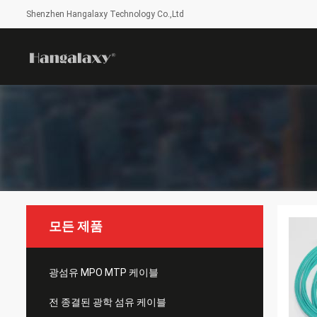
Shenzhen Hangalaxy Technology Co.,Ltd
모든 제품
광섬유 MPO MTP 케이블
전 종결된 광학 섬유 케이블