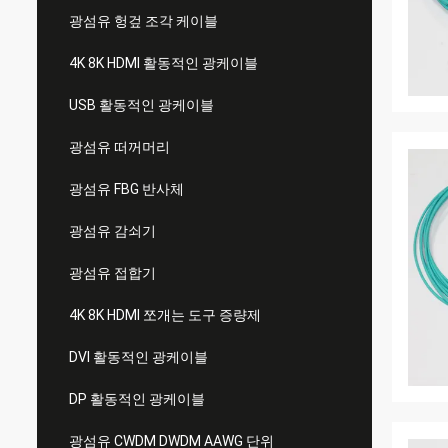
광섬유 헝겊 조각 케이블
4K 8K HDMI 활동적인 광케이블
USB 활동적인 광케이블
광섬유 떠꺼머리
광섬유 FBG 반사체
광섬유 감쇠기
광섬유 접합기
4K 8K HDMI 쪼개는 도구 증량제
DVI 활동적인 광케이블
DP 활동적인 광케이블
광섬유 CWDM DWDM AAWG 단위