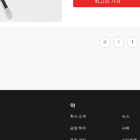
최고의 가격
1
약
회사 소개
뉴스
공장 투어
사례