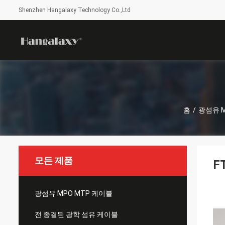
Shenzhen Hangalaxy Technology Co.,Ltd
홈
/
광섬유 M
모든 제품
F
광섬유 MPO MTP 케이블
전 종결된 광학 섬유 케이블