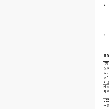
A
비
성
(종
전
최대
최
표
케
케이
LE
LE
뒤