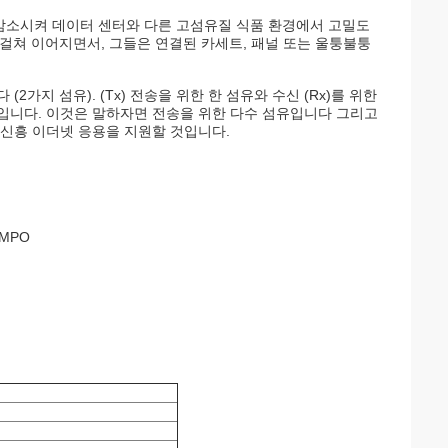
을 감소시켜 데이터 센터와 다른 고섬유질 식품 환경에서 고밀도
에 걸쳐 이어지면서, 그들은 연결된 카세트, 패널 또는 울퉁불퉁
지 섬유). (Tx) 전송을 위한 한 섬유와 수신 (Rx)를 위한
것입니다. 이것은 말하자면 전송을 위한 다수 섬유입니다 그리고
 신흥 이더넷 응용을 지원할 것입니다.
 MPO