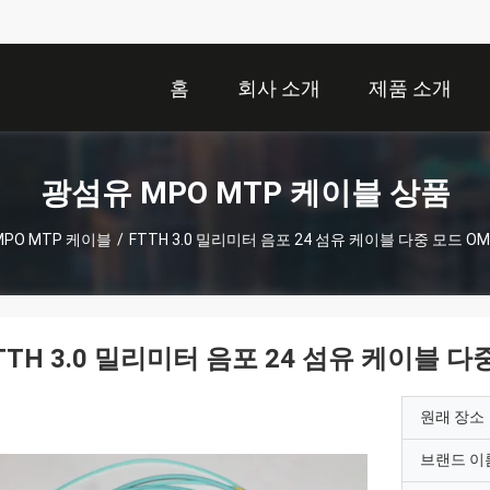
홈
회사 소개
제품 소개
광섬유 MPO MTP 케이블 상품
PO MTP 케이블
/
FTTH 3.0 밀리미터 음포 24 섬유 케이블 다중 모드 O
TTH 3.0 밀리미터 음포 24 섬유 케이블 다
원래 장소
브랜드 이