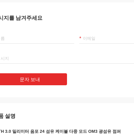
시지를 남겨주세요
문자 보내
품 설명
TH 3.0 밀리미터 음포 24 섬유 케이블 다중 모드 OM3 광섬유 점퍼