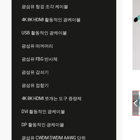
광섬유 헝겊 조각 케이블
4K 8K HDMI 활동적인 광케이블
USB 활동적인 광케이블
광섬유 떠꺼머리
광섬유 FBG 반사체
광섬유 감쇠기
광섬유 접합기
4K 8K HDMI 쪼개는 도구 증량제
DVI 활동적인 광케이블
DP 활동적인 광케이블
광섬유 CWDM DWDM AAWG 단위