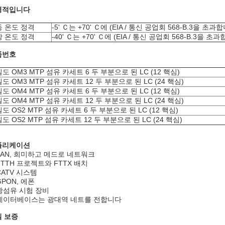
경적입니다
 온도 정격
-5' Ｃ는 +70' Ｃ에 (EIA / 통신 공업회 568-B.3을 초과
 온도 정격
-40' Ｃ는 +70' Ｃ에 (EIA / 통신 공업회 568-B.3을 초
품번호
도 OM3 MTP 섬유 카세트 6 두 부분으로 된 LC (12 핵심)
도 OM3 MTP 섬유 카세트 12 두 부분으로 된 LC (24 핵심)
도 OM4 MTP 섬유 카세트 6 두 부분으로 된 LC (12 핵심)
도 OM4 MTP 섬유 카세트 12 두 부분으로 된 LC (24 핵심)
도 OS2 MTP 섬유 카세트 6 두 부분으로 된 LC (12 핵심)
도 OS2 MTP 섬유 카세트 12 두 부분으로 된 LC (24 핵심)
플리케이션
 LAN, 희미하고 메드로 네트워크
 FTTH 프로젝트와 FTTX 배치
 CATV 시스템
 GPON, 에폰
 광섬유 시험 장비
 데이터베이스는 광대역 네트를 전합니다
 보증