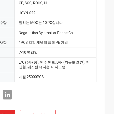
CE, SGS, ROHS, UL
HGYN-022
 수량
말하는 MOQ는 10 PC입니다
Negotiation By email or Phone Call
 사항
1PCS 각각 개별적 품질 PE 가방
7-10 영업일
L/C (신용장), 인수 인도, D/P (지급도 조건), 전
신환, 웨스턴 유니온, 머니그램
매월 25000PCS