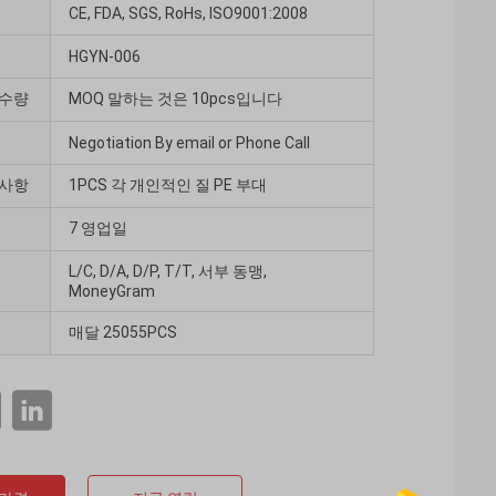
CE, FDA, SGS, RoHs, ISO9001:2008
HGYN-006
 수량
MOQ 말하는 것은 10pcs입니다
Negotiation By email or Phone Call
 사항
1PCS 각 개인적인 질 PE 부대
7 영업일
L/C, D/A, D/P, T/T, 서부 동맹,
MoneyGram
매달 25055PCS