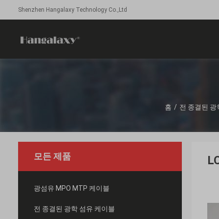
Shenzhen Hangalaxy Technology Co.,Ltd
홈
/
전 종결된 광
모든 제품
L
광섬유 MPO MTP 케이블
전 종결된 광학 섬유 케이블