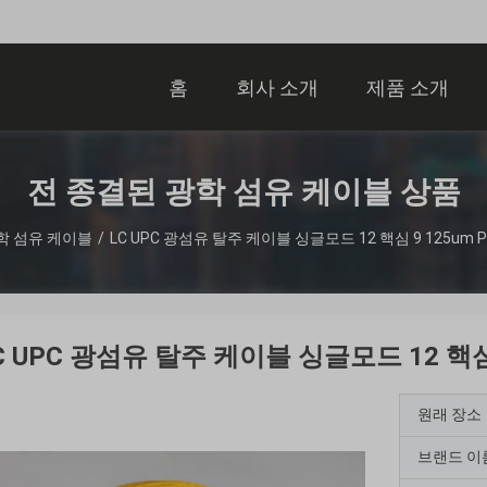
홈
회사 소개
제품 소개
전 종결된 광학 섬유 케이블 상품
학 섬유 케이블
/
LC UPC 광섬유 탈주 케이블 싱글모드 12 핵심 9 125um P
C UPC 광섬유 탈주 케이블 싱글모드 12 핵심 
원래 장소
브랜드 이