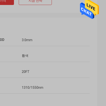
 가격
지금 연락
OD
3.0mm
황색
20FT
, 5m, 7m, 10m,
 있는 100G QSFP28
1310/1550nm
하고 주문을 받아
 조회는 또한 환영됩