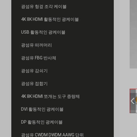
광섬유 헝겊 조각 케이블
4K 8K HDMI 활동적인 광케이블
USB 활동적인 광케이블
광섬유 떠꺼머리
광섬유 FBG 반사체
광섬유 감쇠기
광섬유 접합기
4K 8K HDMI 쪼개는 도구 증량제
DVI 활동적인 광케이블
DP 활동적인 광케이블
광섬유 CWDM DWDM AAWG 단위