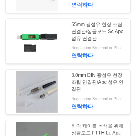
연락하다
에
대
55mm 광섬유 현장 조립
하
연결관/싱글모드 Sc Apc
섬유 연결관
여
Negotiation By email or Phone Call MOQ:MOQ 말하는 것은 10pcs입니다
연락하다
공
3.0mm DIN 광섬유 현장
장
조립 연결관/Apc 섬유 연
여
결관
Negotiation By email or Phone Call MOQ:MOQ 말하는 것은 10pcs입니다
행
연락하다
품
하락 케이블 녹색을 위해
싱글모드 FTTH Lc Apc