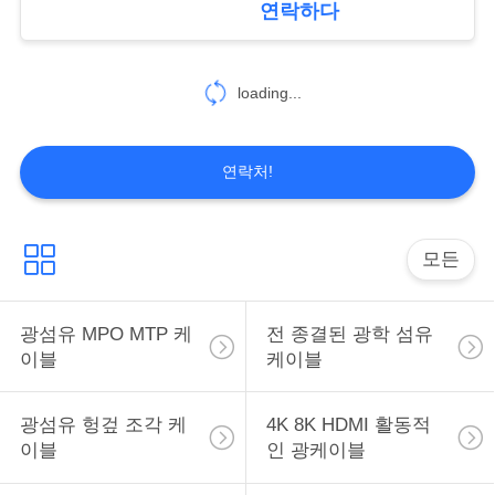
연락하다
트
맵
loading...
PRIVACY
POLICY
연락처!
모든
광섬유 MPO MTP 케
전 종결된 광학 섬유
이블
케이블
광섬유 헝겊 조각 케
4K 8K HDMI 활동적
이블
인 광케이블