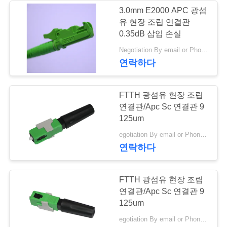
문
3.0mm E2000 APC 광섬
유 현장 조립 연결관
을
0.35dB 삽입 손실
요
Negotiation By email or Phone Call MOQ:MOQ 말하는 것은 10pcs입니다
연락하다
구
하
FTTH 광섬유 현장 조립
세
연결관/Apc Sc 연결관 9
125um
요
egotiation By email or Phone Call MOQ:MOQ 말하는 것은 10pcs입니다
연락하다
VR
FTTH 광섬유 현장 조립
연결관/Apc Sc 연결관 9
사
125um
이
egotiation By email or Phone Call MOQ:MOQ 말하는 것은 10pcs입니다