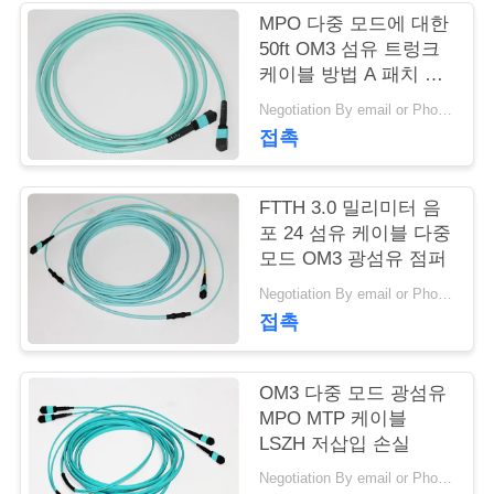
질
MPO 다중 모드에 대한
관
50ft OM3 섬유 트렁크
케이블 방법 A 패치 코
리
드 MPO
Negotiation By email or Phone Call MOQ:말하는 MOQ는 10 PC입니다
접촉
연
락
FTTH 3.0 밀리미터 음
포 24 섬유 케이블 다중
주
모드 OM3 광섬유 점퍼
세
Negotiation By email or Phone Call MOQ:말하는 MOQ는 10 PC입니다
접촉
요
OM3 다중 모드 광섬유
인
MPO MTP 케이블
LSZH 저삽입 손실
용
Negotiation By email or Phone Call MOQ:말하는 MOQ는 10 PC입니다