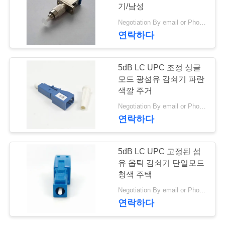
질
기/남성
관
Negotiation By email or Phone Call MOQ:MOQ 말하는 것은 10pcs입니다
연락하다
리
5dB LC UPC 조정 싱글
연
모드 광섬유 감쇠기 파란
색깔 주거
락
Negotiation By email or Phone Call MOQ:MOQ 말하는 것은 10pcs입니다
주
연락하다
세
5dB LC UPC 고정된 섬
요
유 옵틱 감쇠기 단일모드
청색 주택
인
Negotiation By email or Phone Call MOQ:말하는 MOQ는 10 PC입니다
연락하다
용