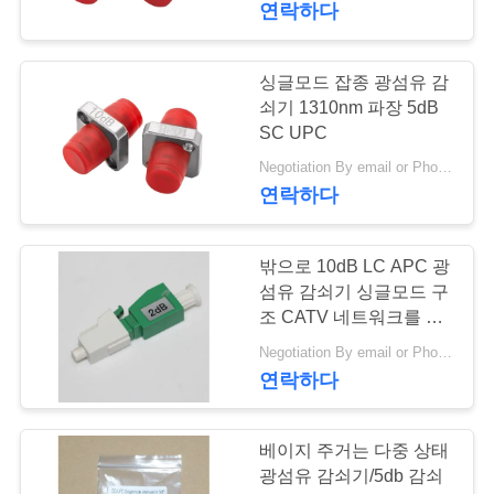
연락하다
트
맵
싱글모드 잡종 광섬유 감
쇠기 1310nm 파장 5dB
PRIVACY
SC UPC
POLICY
Negotiation By email or Phone Call MOQ:MOQ 말하는 것은 10pcs입니다
연락하다
밖으로 10dB LC APC 광
섬유 감쇠기 싱글모드 구
조 CATV 네트워크를 위
해
Negotiation By email or Phone Call MOQ:MOQ 말하는 것은 10pcs입니다
연락하다
베이지 주거는 다중 상태
광섬유 감쇠기/5db 감쇠