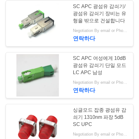
문
SC APC 광섬유 감쇠기/
광섬유 감쇠기 장비는 유
을
형을 밖으로 건설합니다
요
Negotiation By email or Phone Call MOQ:MOQ 말하는 것은 10pcs입니다
연락하다
구
하
SC APC 여성에게 10dB
세
광섬유 감쇠기 단일 모드
LC APC 남성
요
Negotiation By email or Phone Call MOQ:MOQ 말하는 것은 10pcs입니다
연락하다
VR
싱글모드 잡종 광섬유 감
쇠기 1310nm 파장 5dB
사
SC UPC
이
Negotiation By email or Phone Call MOQ:MOQ 말하는 것은 10pcs입니다